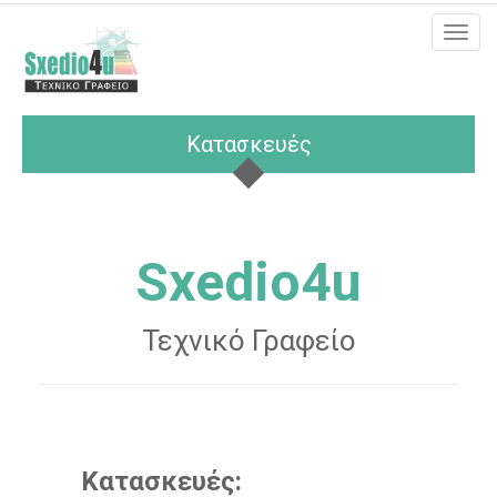
MEN
Κατασκευές
Sxedio4u
Τεχνικό Γραφείο
Κατασκευές: