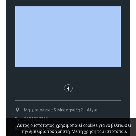
Μητροπόλεως & Μεσσηνέζη 3 - Αίγιο
2691027316
Αυτός ο ιστότοπος χρησιμοποιεί cookies για να βελτιώσει
info@sxedio4u.gr
την εμπειρία του χρήστη. Με τη χρήση του ιστοτόπου,