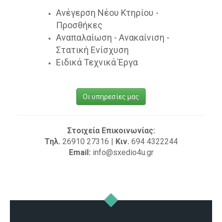
Ανέγερση Νέου Κτηρίου -
Προσθήκες
Αναπαλαίωση - Ανακαίνιση -
Στατική Ενίσχυση
Ειδικά Τεχνικά Έργα
Οι υπηρεσίες μας
Στοιχεία Επικοινωνίας:
Τηλ.
26910 27316 |
Κιν.
694 4322244
Email:
info@sxedio4u.gr