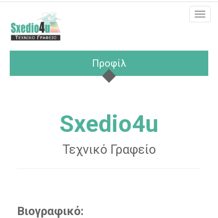
MEN
Προφίλ
Sxedio4u
Τεχνικό Γραφείο
Βιογραφικό: