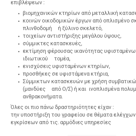
επιβλέψεων :
βιομηχανικών κτηρίων από μεταλλική κατασ
κοινών οικοδομικών έργων από οπλισμένο σ
πλινθοδομή ή ξύλινο σκελετό,
τοιχείων αντιστήριξης μεγάλου ύψους,
σύμμικτες κατασκευές,
εκτίμηση φέρουσας ικανότητας υφισταμένω
ιδιωτικού τομέα,
ενισχύσεις υφισταμένων κτηρίων,
προσθήκες σε υφιστάμενα κτήρια,
Σύμμικτων κατασκευών με χρήση συμβατικ
(μανδύες από Ο/Σ) ή και ινοπλισμένα πολυ
ανθρακονήματα.
Όλες οι πιο πάνω δραστηριότητες είχαν :
την υποστήριξη του γραφείου σε θέματα ελέγχων
εγκρίσεων από τις. αρμόδιες υπηρεσίες