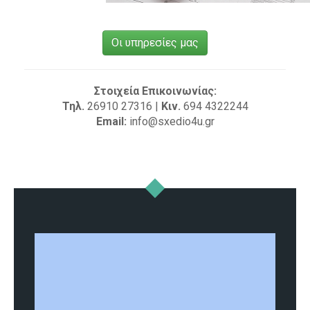
Οι υπηρεσίες μας
Στοιχεία Επικοινωνίας:
Τηλ.
26910 27316 |
Κιν.
694 4322244
Email:
info@sxedio4u.gr