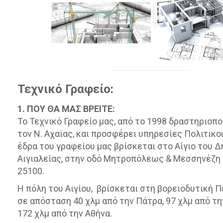
Τεχνικό Γραφείο:
1. ΠΟΥ ΘΑ ΜΑΣ ΒΡΕΙΤΕ:
Το Τεχνικό Γραφείο μας, από το 1998 δραστηριοπο
τον Ν. Αχαϊας, και προσφέρει υπηρεσίες Πολιτικο
έδρα του γραφείου μας βρίσκεται στο Αίγιο του 
Αιγιαλείας, στην οδό Μητροπόλεως & Mεσσηνέζη 3
25100.
Η πόλη του Αιγίου, βρίσκεται στη βορειοδυτική 
σε απόσταση 40 χλμ από την Πάτρα, 97 χλμ από τη
172 χλμ από την Αθήνα.